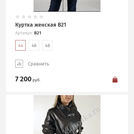
Куртка женская B21
Артикул:
B21
44
46
48
Сравнить
7 200
руб.