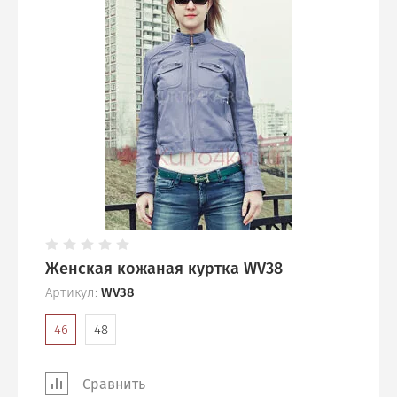
Женская кожаная куртка WV38
Артикул:
WV38
46
48
Сравнить