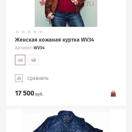
Женская кожаная куртка WV34
Артикул:
WV34
46
48
Сравнить
17 500
руб.