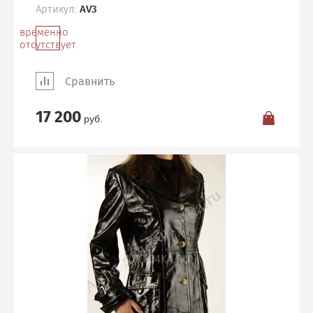
Артикул:
AV3
временно
отсутствует
Сравнить
17 200
руб.