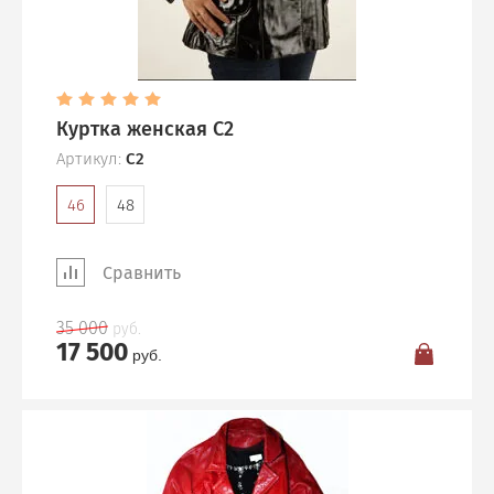
Куртка женская C2
Артикул:
C2
46
48
Сравнить
35 000
руб.
17 500
руб.