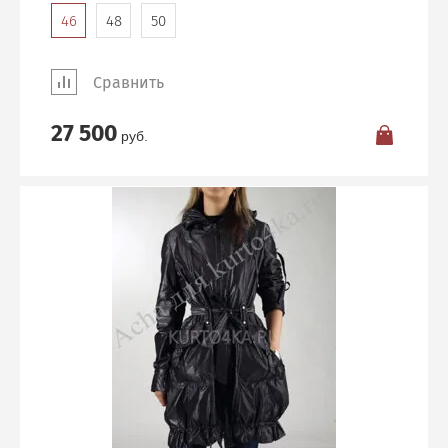
46
48
50
Сравнить
27 500
руб.