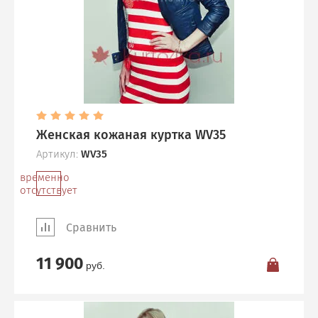
Женская кожаная куртка WV35
Артикул:
WV35
временно
отсутствует
Сравнить
11 900
руб.