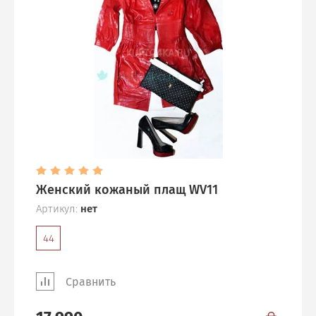
Женский кожаный плащ WV11
Артикул:
нет
44
Сравнить