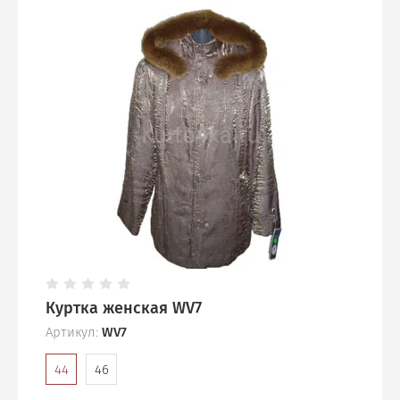
Куртка женская WV7
Артикул:
WV7
44
46