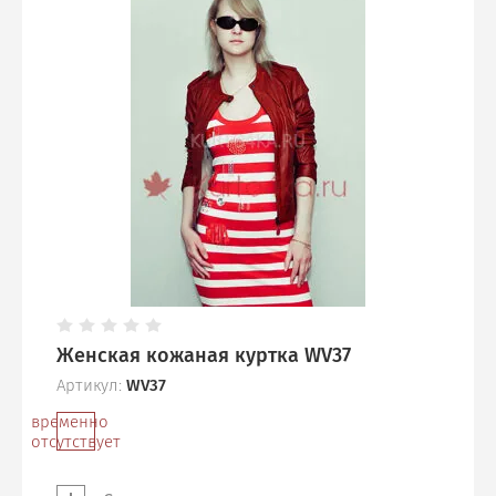
Женская кожаная куртка WV37
Артикул:
WV37
временно
отсутствует