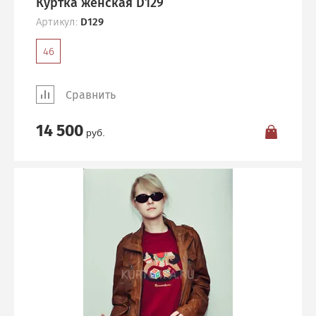
Куртка женская D129
Артикул:
D129
46
Сравнить
14 500
руб.