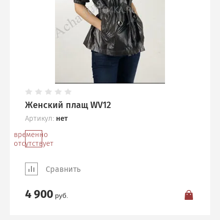
Женский плащ WV12
Артикул:
нет
временно
отсутствует
Сравнить
4 900
руб.